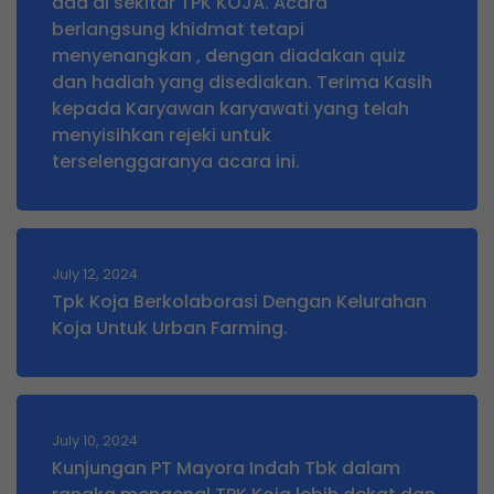
ada di sekitar TPK KOJA. Acara
berlangsung khidmat tetapi
menyenangkan , dengan diadakan quiz
dan hadiah yang disediakan. Terima Kasih
kepada Karyawan karyawati yang telah
menyisihkan rejeki untuk
terselenggaranya acara ini.
July 12, 2024
Tpk Koja Berkolaborasi Dengan Kelurahan
Koja Untuk Urban Farming.
July 10, 2024
Kunjungan PT Mayora Indah Tbk dalam