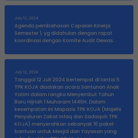
July 12, 2024
Agenda pembahasan Capaian Kinerja
Semester 1, yg didahulan dengan rapat
koordinasi dengan Komite Audit Dewas.
July 12, 2024
Tanggal 12 Juli 2024 bertempat di lantai 5
TPK KOJA diadakan acara Santunan Anak
Yatim dalam rangka Menyembut Tahun
Baru Hijriah 1 Muharam 1446H. Dalam
kesempatan ini Mapazis TPK KOJA (Majelis
Penyaluran Zakat Infaq dan Sadaqoh TPK
KOJA) menyerahkan sebanyak 16 paket
bantuan untuk Mesjid dan Yayasan yang