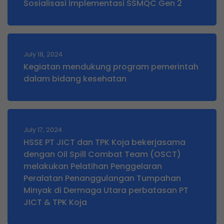
Sosialisasi implementasi SSMQC Gen 2
July 18, 2024
Kegiatan mendukung program pemerintah
dalam bidang kesehatan
July 17, 2024
HSSE PT JICT dan TPK Koja bekerjasama
dengan Oil Spill Combat Team (OSCT)
melakukan Pelatihan Penggelaran
Peralatan Penanggulangan Tumpahan
Minyak di Dermaga Utara perbatasan PT
JICT & TPK Koja