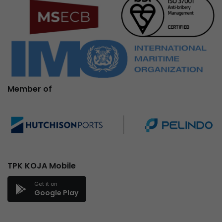
Member of
TPK KOJA Mobile
Get it on
Google Play