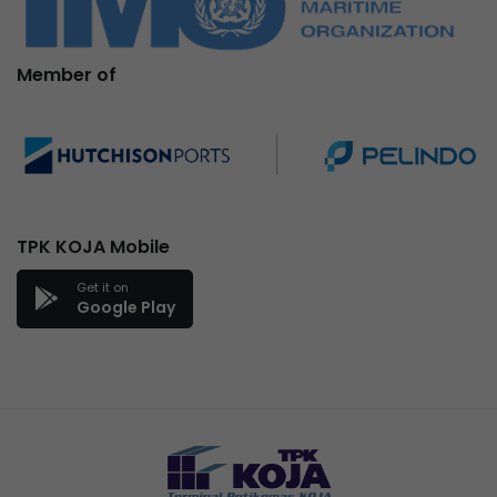
Member of
TPK KOJA Mobile
Get it on
Google Play