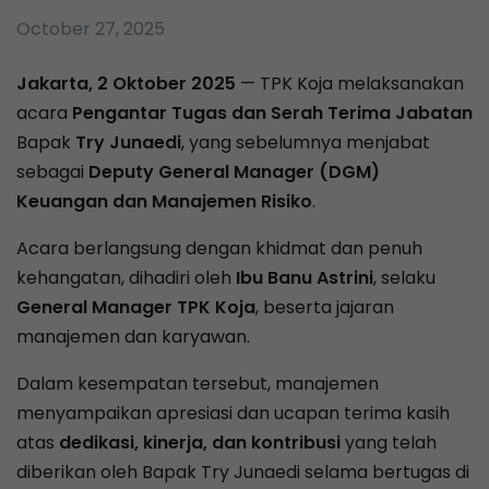
October 27, 2025
Jakarta, 2 Oktober 2025
— TPK Koja melaksanakan
acara
Pengantar Tugas dan Serah Terima Jabatan
Bapak
Try Junaedi
, yang sebelumnya menjabat
sebagai
Deputy General Manager (DGM)
Keuangan dan Manajemen Risiko
.
Acara berlangsung dengan khidmat dan penuh
kehangatan, dihadiri oleh
Ibu Banu Astrini
, selaku
General Manager TPK Koja
, beserta jajaran
manajemen dan karyawan.
Dalam kesempatan tersebut, manajemen
menyampaikan apresiasi dan ucapan terima kasih
atas
dedikasi, kinerja, dan kontribusi
yang telah
diberikan oleh Bapak Try Junaedi selama bertugas di