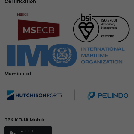
Certification
Member of
TPK KOJA Mobile
Get it on