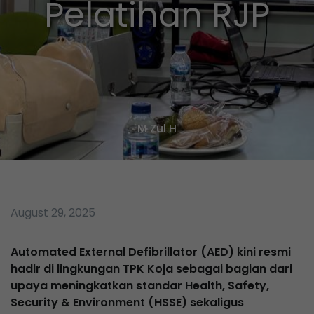
Pelatihan RJP
M Zul H
August 29, 2025
Automated External Defibrillator (AED)
kini resmi
hadir di lingkungan TPK Koja sebagai bagian dari
upaya meningkatkan standar
Health, Safety,
Security & Environment (HSSE)
sekaligus