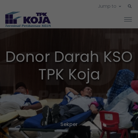
Jump to
Donor Darah KSO
TPK Koja
Sekper