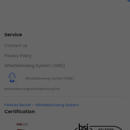
Service
Contact us
Privacy Policy
Whistleblowing System (WBS)
Whistleblowing System (WBS)
pelindobersih@whistleblowing.link
Pelindo Bersih – Whistleblowing System
Certification