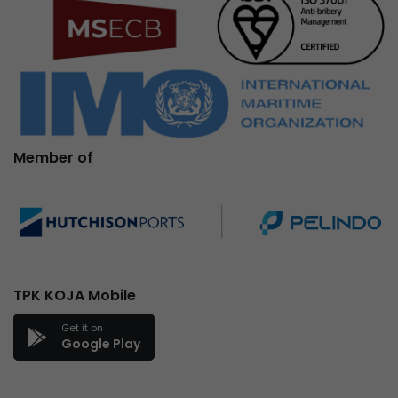
Member of
TPK KOJA Mobile
Get it on
Google Play