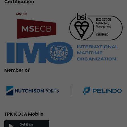
Certification
Member of
TPK KOJA Mobile
Get it on