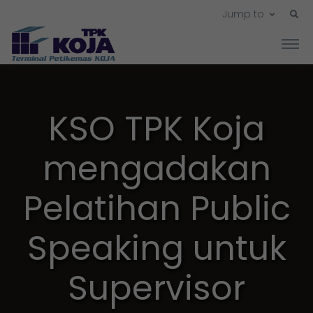
Jump to
KSO TPK Koja
mengadakan
Pelatihan Public
Speaking untuk
Supervisor