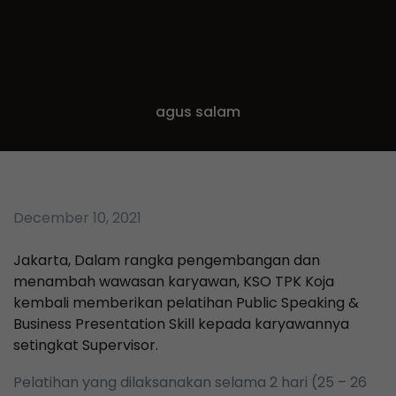
agus salam
December 10, 2021
Jakarta, Dalam rangka pengembangan dan
menambah wawasan karyawan, KSO TPK Koja
kembali memberikan pelatihan Public Speaking &
Business Presentation Skill kepada karyawannya
setingkat Supervisor.
Pelatihan yang dilaksanakan selama 2 hari (25 – 26