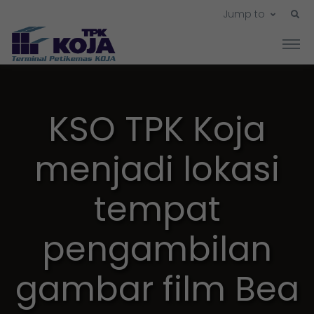
Jump to
KSO TPK Koja
menjadi lokasi
tempat
pengambilan
gambar film Bea