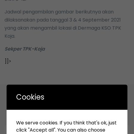
Jadwal pengambilan gambar berikutnya akan
dilaksanakan pada tanggal 3 & 4 September 2021
yang akan mengambil lokasi di Dermaga KSO TPK
Koja.
Sekper TPK-Koja
]]>
Cookies
Related Articles
We serve cookies. If you think that's ok, just
click "Accept all". You can also choose