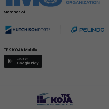
Member of
TPK KOJA Mobile
Get it on
Google Play