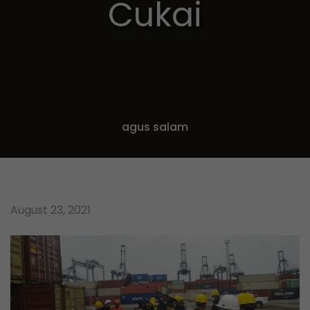
Cukai
agus salam
August 23, 2021