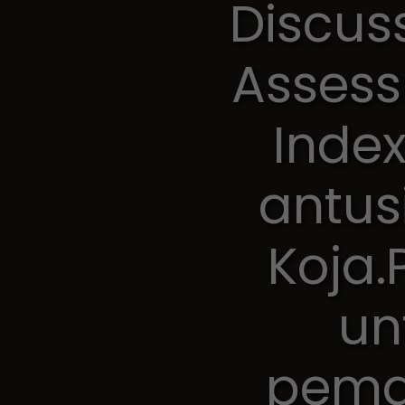
Discus
Assess
Index
antus
Koja.
un
pema