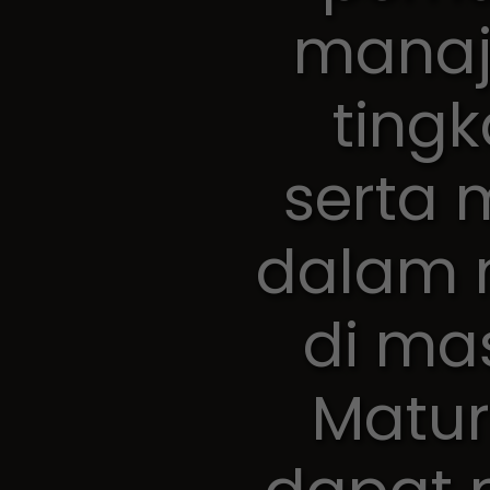
manaj
tingk
serta 
dalam 
di ma
Matur