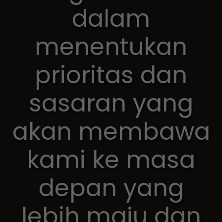
dalam
menentukan
prioritas dan
sasaran yang
akan membawa
kami ke masa
depan yang
lebih maju dan