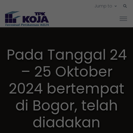
Jump to
Pada Tanggal 24
– 25 Oktober
2024 bertempat
di Bogor, telah
diadakan