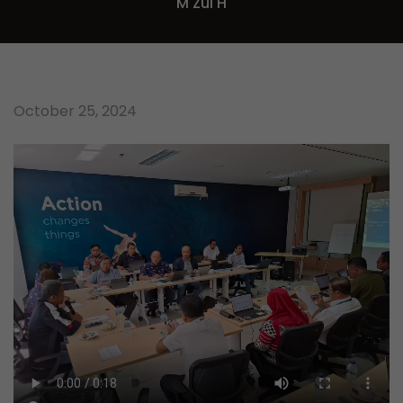
M Zul H
October 25, 2024