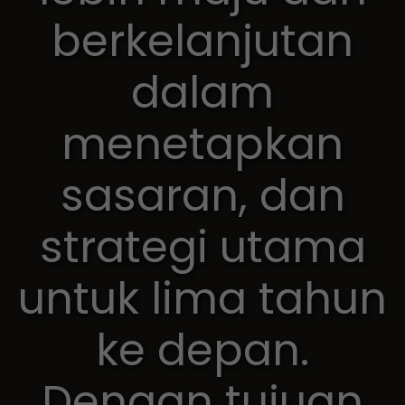
berkelanjutan
dalam
menetapkan
sasaran, dan
strategi utama
untuk lima tahun
ke depan.
Dengan tujuan