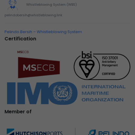
Whistleblowing System (WBS)
pelindobersih@whistleblowing.link
Pelindo Bersih – Whistleblowing System
Certification
Member of