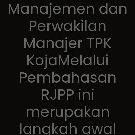
Manajemen dan
Perwakilan
Manajer TPK
KojaMelalui
Pembahasan
RJPP ini
merupakan
langkah awal