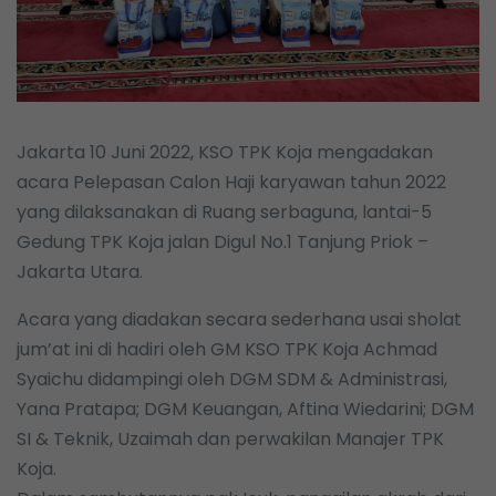
Jakarta 10 Juni 2022, KSO TPK Koja mengadakan
acara Pelepasan Calon Haji karyawan tahun 2022
yang dilaksanakan di Ruang serbaguna, lantai-5
Gedung TPK Koja jalan Digul No.1 Tanjung Priok –
Jakarta Utara.
Acara yang diadakan secara sederhana usai sholat
jum’at ini di hadiri oleh GM KSO TPK Koja Achmad
Syaichu didampingi oleh DGM SDM & Administrasi,
Yana Pratapa; DGM Keuangan, Aftina Wiedarini; DGM
SI & Teknik, Uzaimah dan perwakilan Manajer TPK
Koja.