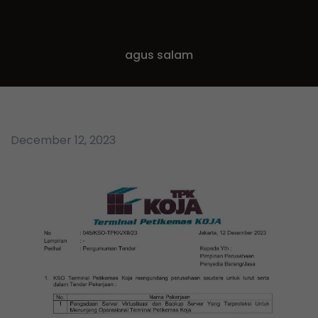
agus salam
December 12, 2023