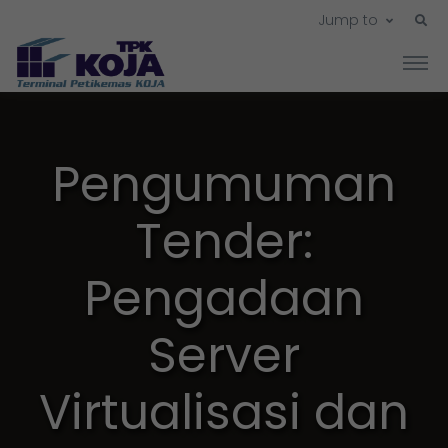
Jump to
Pengumuman
Tender:
Pengadaan
Server
Virtualisasi dan