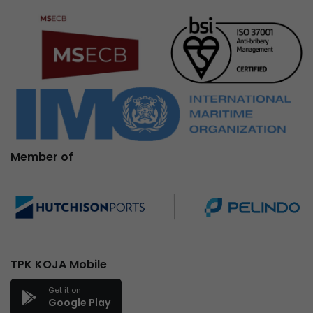
Member of
TPK KOJA Mobile
Get it on
Google Play