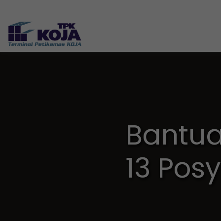
Bantua
13 Pos