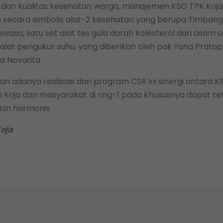
p dan kualitas kesehatan warga, manajemen KSO TPK Koja
secara simbolis alat-2 kesehatan yang berupa Timbang
asa, satu set alat tes gula darah kolesterol dan asam ura
alat pengukur suhu, yang diberikan oleh pak Yana Prata
da Novarita
 adanya realisasi dari program CSR ini sinergi antara K
 Koja dan masyarakat di ring-1 pada khususnya dapat te
dan harmonis
oja