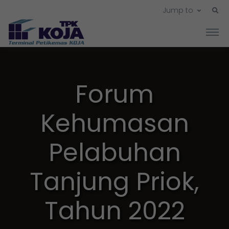
Jump to
Forum
Kehumasan
Pelabuhan
Tanjung Priok,
Tahun 2022