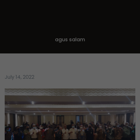
agus salam
July 14, 2022