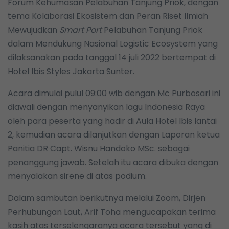
Forum Kehumasan Pelabuhan Tanjung Priok, dengan
tema Kolaborasi Ekosistem dan Peran Riset Ilmiah
Mewujudkan
Smart Port
Pelabuhan Tanjung Priok
dalam Mendukung Nasional Logistic Ecosystem yang
dilaksanakan pada tanggal 14 juli 2022 bertempat di
Hotel Ibis Styles Jakarta Sunter.
Acara dimulai pulul 09:00 wib dengan Mc Purbosari ini
diawali dengan menyanyikan lagu Indonesia Raya
oleh para peserta yang hadir di Aula Hotel Ibis lantai
2, kemudian acara dilanjutkan dengan Laporan ketua
Panitia DR Capt. Wisnu Handoko MSc. sebagai
penanggung jawab. Setelah itu acara dibuka dengan
menyalakan sirene di atas podium.
Dalam sambutan berikutnya melalui Zoom, Dirjen
Perhubungan Laut, Arif Toha mengucapakan terima
kasih atas terselengaranya acara tersebut yang di