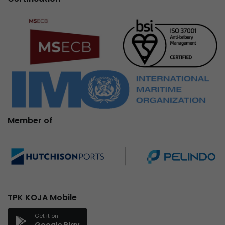
Member of
TPK KOJA Mobile
Get it on