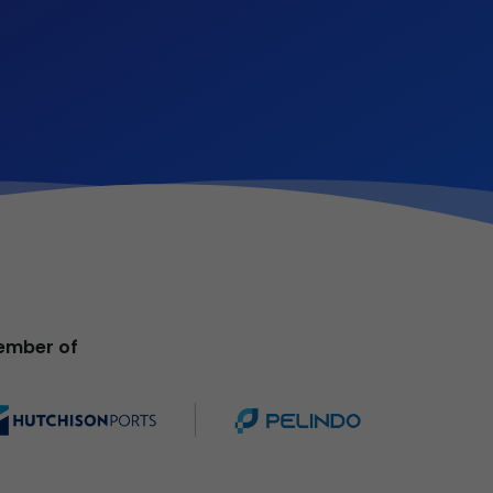
ember of