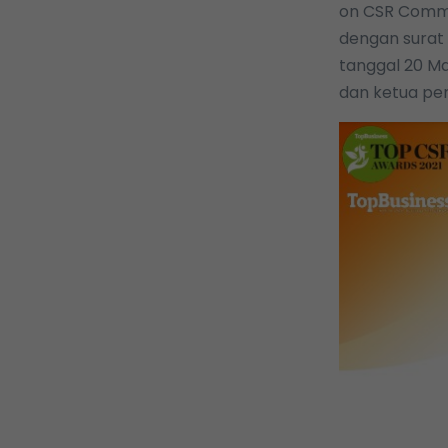
on CSR Commi
dengan surat 
tanggal 20 Ma
dan ketua pen