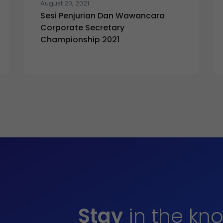
August 20, 2021
Sesi Penjurian Dan Wawancara
Corporate Secretary
Championship 2021
Stay
in the kn