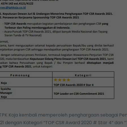
 TPK Koja kembali memperoleh penghargaan sebagai P
21 dengan Kategori “TOP CSR Award 2020 # Star 4” dan 