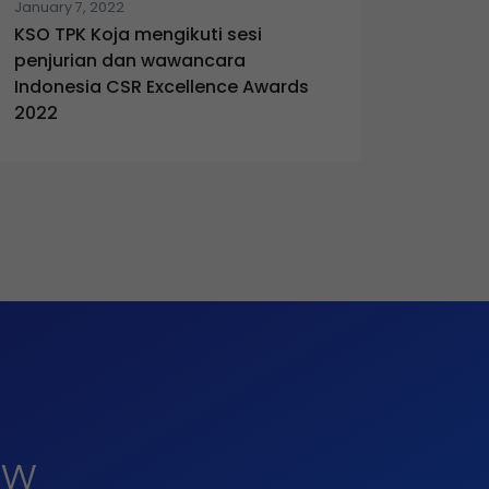
January 7, 2022
KSO TPK Koja mengikuti sesi
penjurian dan wawancara
Indonesia CSR Excellence Awards
2022
ow