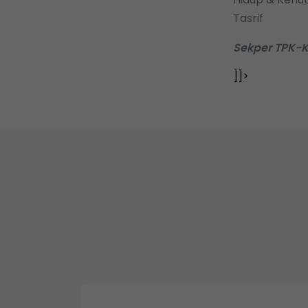
Tasrif
Sekper TPK-K
]]>