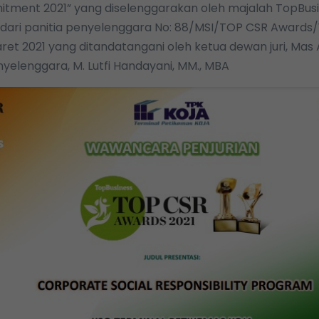
tment 2021” yang diselenggarakan oleh majalah TopBusi
dari panitia penyelenggara No: 88/MSI/TOP CSR Awards/Y
ret 2021 yang ditandatangani oleh ketua dewan juri, Ma
yelenggara, M. Lutfi Handayani, MM., MBA