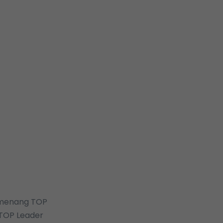
emenang TOP
“TOP Leader