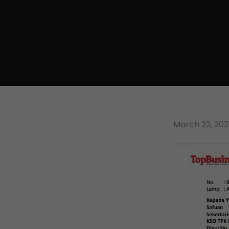
March 22, 202