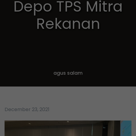
Depo TPS Mitra
Rekanan
agus salam
December 23, 2021