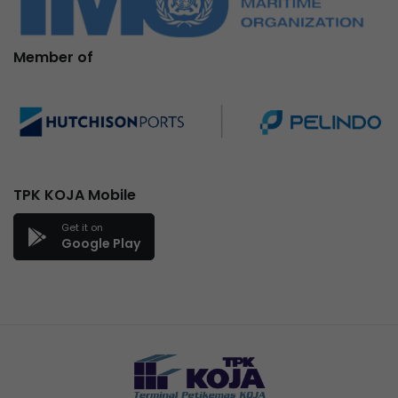
Member of
TPK KOJA Mobile
Get it on
Google Play