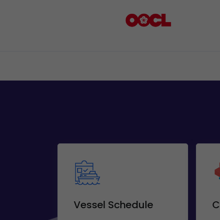
Vessel Schedule
C