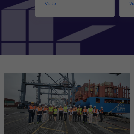
Visit
Vi