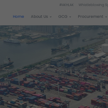
#AKHLAK
Whistleblowing 
Home
About Us
GCG
Procurement