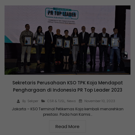
Sekretaris Perusahaan KSO TPK Koja Mendapat
Penghargaan di Indonesia PR Top Leader 2023
November 10, 2023
By
Sekper
CSR & TJSL
,
News
Jakarta – KSO Terminal Petikemas Koja kembali menorehkan
prestasi. Pada hari Kamis…
Read More