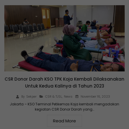
CSR Donor Darah KSO TPK Koja Kembali Dilaksanakan
Untuk Kedua Kalinya di Tahun 2023
November 16, 2023
By
Sekper
CSR & TJSL
,
News
Jakarta – KSO Terminal Petikemas Koja kembali mengadakan
kegiatan CSR Donor Darah yang…
Read More