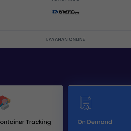
LAYANAN ONLINE
ontainer Tracking
On Demand