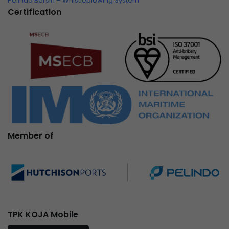
Pelindo Bersih – Whistleblowing System
Certification
Member of
TPK KOJA Mobile