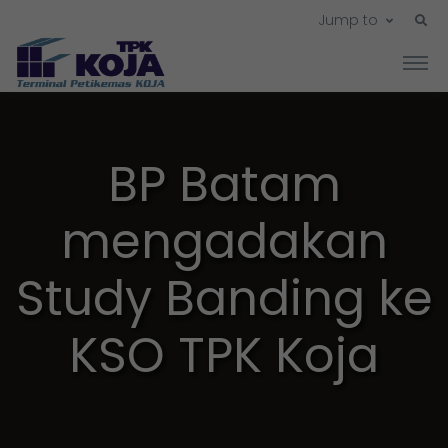
Jump to
BP Batam
mengadakan
Study Banding ke
KSO TPK Koja