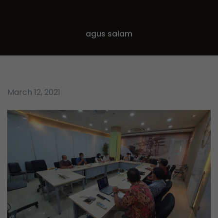
agus salam
March 12, 2021